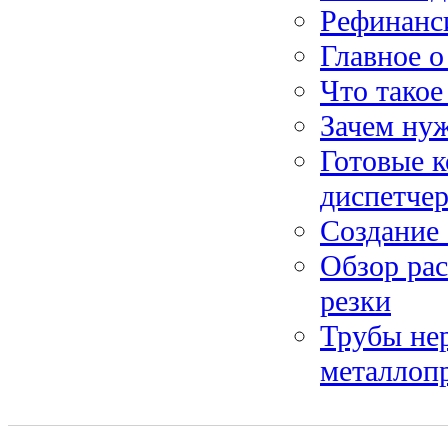
Рефинанси
Главное 
Что такое
Зачем ну
Готовые 
диспетче
Создание 
Обзор рас
резки
Трубы не
металлоп