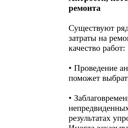
ремонта
Существуют ряд
затраты на ремо
качество работ:
• Проведение ан
поможет выбрат
• Заблаговреме
непредвиденных
результатах упр
Иногда заказыв