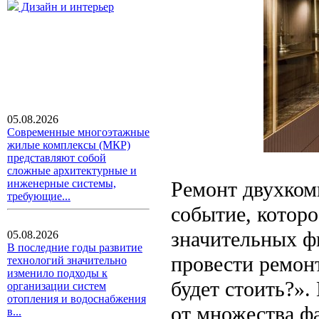
Дизайн и интерьер
05.08.2026
Современные многоэтажные
жилые комплексы (МКР)
представляют собой
сложные архитектурные и
Ремонт двухком
инженерные системы,
требующие...
событие, которо
значительных ф
05.08.2026
В последние годы развитие
провести ремонт
технологий значительно
изменило подходы к
будет стоить?».
организации систем
отопления и водоснабжения
от множества ф
в...