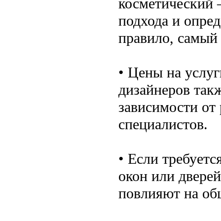
косметический –
подхода и опред
правило, самый
• Цены на услу
дизайнеров так
зависимости от
специалистов.
• Если требуетс
окон или двере
повлияют на об