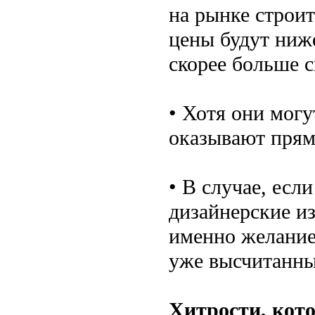
на рынке строит
цены будут ниж
скорее больше с
• Хотя они могу
оказывают прям
• В случае, есл
дизайнерские и
именно желание
уже высчитанны
Хитрости, кот