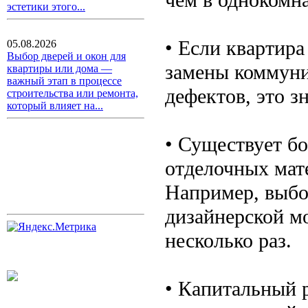
эстетики этого...
• Если квартира
05.08.2026
Выбор дверей и окон для
замены коммуни
квартиры или дома —
важный этап в процессе
дефектов, это з
строительства или ремонта,
который влияет на...
• Существует б
отделочных мат
Например, выбо
дизайнерской м
несколько раз.
• Капитальный 