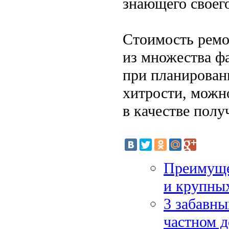
знающего своего
Стоимость ремо
из множества ф
при планирован
хитрости, можно
в качестве полу
Преимуще
и крупны
3 забавны
частном 