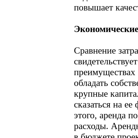
повышает качес
Экономические
Сравнение затра
свидетельствуе
преимуществах 
обладать собст
крупные капита
сказаться на ее
этого, аренда п
расходы. Аренд
в бюджете прое