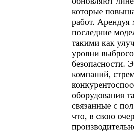
обновляют лине
которые повыша
работ. Арендуя 
последние моде
такими как улу
уровни выбросо
безопасности. 
компаний, стре
конкурентоспос
оборудования т
связанные с по
что, в свою оч
производительн