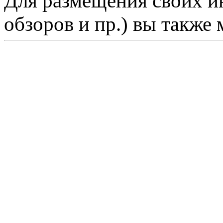
Для размещения своих ин
обзоров и пр.) вы также