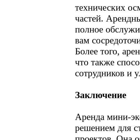
технических ос
частей. Арендн
полное обслужив
вам сосредоточи
Более того, аре
что также спос
сотрудников и 
Заключение
Аренда мини-эк
решением для с
проектов. Она 