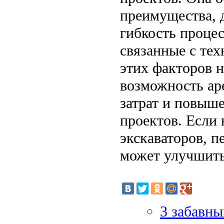
преимущества, 
гибкость проце
связанные с те
этих факторов н
возможность ар
затрат и повыш
проектов. Если 
экскаваторов, п
может улучшить
3 забавны