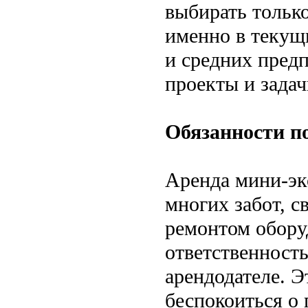
выбирать только
именно в текущ
и средних пред
проекты и задач
Обязанности п
Аренда мини-эк
многих забот, 
ремонтом оборуд
ответственность
арендодателе. Э
беспокоиться о