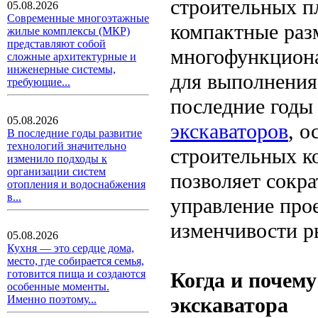
строительных п
05.08.2026
Современные многоэтажные
компактные раз
жилые комплексы (МКР)
представляют собой
многофункциона
сложные архитектурные и
инженерные системы,
для выполнения
требующие...
последние годы
05.08.2026
экскаваторов
, 
В последние годы развитие
технологий значительно
строительных ко
изменило подходы к
организации систем
позволяет сокра
отопления и водоснабжения
в...
управление про
изменчивости р
05.08.2026
Кухня — это сердце дома,
место, где собирается семья,
готовится пища и создаются
Когда и почему
особенные моменты.
экскаватора
Именно поэтому...