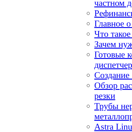
частном 
Рефинанси
Главное 
Что такое
Зачем ну
Готовые 
диспетче
Создание 
Обзор рас
резки
Трубы не
металлоп
Astra Lin