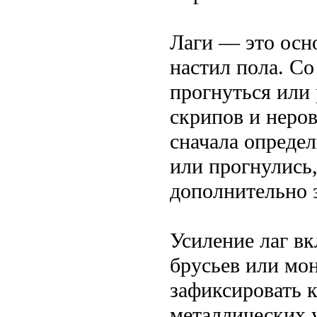
Лаги — это осн
настил пола. Со
прогнуться или 
скрипов и неро
сначала определ
или прогнулись,
дополнительно 
Усиление лаг в
брусьев или мо
зафиксировать
металлических 