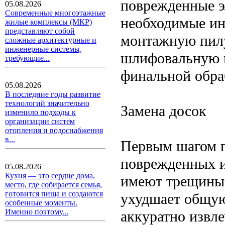
поврежденные э
05.08.2026
Современные многоэтажные
необходимые ин
жилые комплексы (МКР)
представляют собой
монтажную пилу,
сложные архитектурные и
инженерные системы,
шлифовальную м
требующие...
финальной обра
05.08.2026
В последние годы развитие
технологий значительно
Замена досок
изменило подходы к
организации систем
отопления и водоснабжения
в...
Первым шагом п
поврежденных и
05.08.2026
Кухня — это сердце дома,
имеют трещины,
место, где собирается семья,
готовится пища и создаются
ухудшает общую
особенные моменты.
Именно поэтому...
аккуратно извл