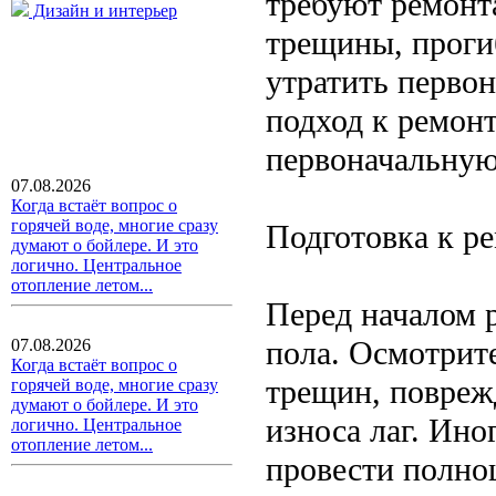
требуют ремонт
Дизайн и интерьер
трещины, проги
утратить перво
подход к ремонт
первоначальную 
07.08.2026
Когда встаёт вопрос о
горячей воде, многие сразу
Подготовка к р
думают о бойлере. И это
логично. Центральное
отопление летом...
Перед началом 
пола. Осмотрите
07.08.2026
Когда встаёт вопрос о
трещин, повреж
горячей воде, многие сразу
думают о бойлере. И это
износа лаг. Ино
логично. Центральное
отопление летом...
провести полно