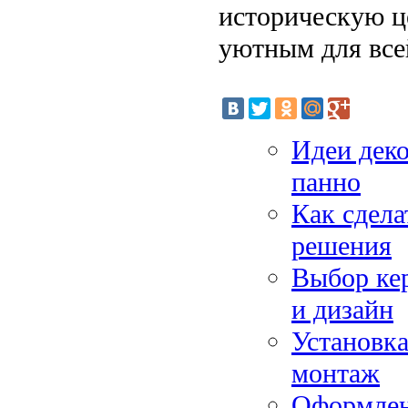
историческую це
уютным для все
Идеи деко
панно
Как сдела
решения
Выбор кер
и дизайн
Установк
монтаж
Оформлени