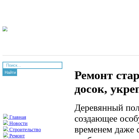
Ремонт стар
Найти
досок, укре
Деревянный пол
создающее особ
Главная
Новости
временем даже 
Строительство
Ремонт