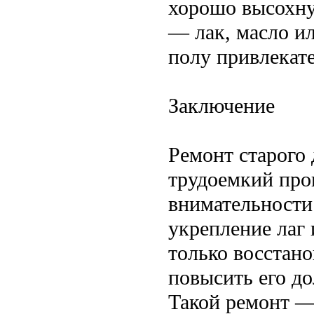
хорошо высохну
— лак, масло ил
полу привлекат
Заключение
Ремонт старого
трудоемкий про
внимательности
укрепление лаг
только восстано
повысить его до
Такой ремонт —