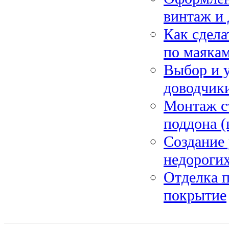
винтаж и
Как сдела
по маякам
Выбор и 
доводчики
Монтаж с
поддона (
Создание 
недороги
Отделка п
покрытие