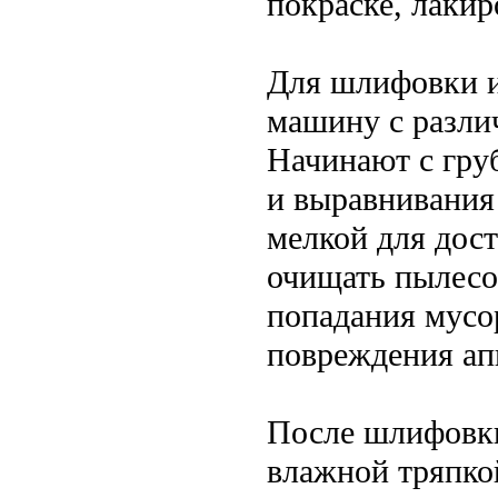
покраске, лакир
Для шлифовки 
машину с разли
Начинают с груб
и выравнивания 
мелкой для дос
очищать пылесо
попадания мусо
повреждения ап
После шлифовки
влажной тряпко