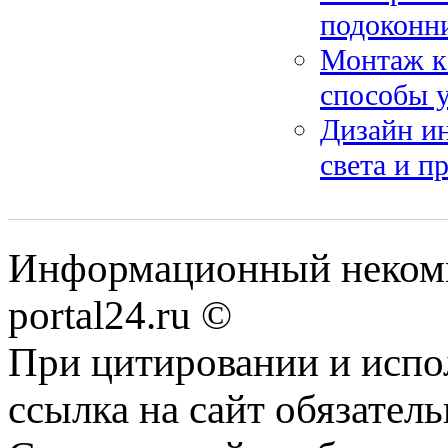
подоконни
Монтаж к
способы 
Дизайн ин
света и п
Информационный некомме
portal24.ru ©
При цитировании и испо
ссылка на сайт обязатель