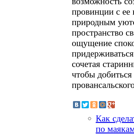
возможность со
провинции с ее
природным уюто
пространство св
ощущение споко
придерживаться
сочетая старин
чтобы добиться
провансальског
Как сдела
по маякам