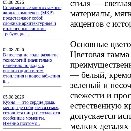
стиля — светлая
05.08.2026
Современные многоэтажные
материалы, мяг
жилые комплексы (МКР)
представляют собой
акцентов с исто
сложные архитектурные и
инженерные системы,
требующие...
Основные цвет
05.08.2026
Цветовая гамма 
В последние годы развитие
технологий значительно
преимущественн
изменило подходы к
организации систем
— белый, кремо
отопления и водоснабжения
в...
зеленый и песо
свежести и про
05.08.2026
Кухня — это сердце дома,
естественную кр
место, где собирается семья,
готовится пища и создаются
допускается ис
особенные моменты.
Именно поэтому...
мелких деталях