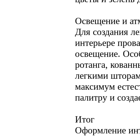
Освещение и ат
Для создания л
интерьере пров
освещение. Осо
ротанга, кован
легкими шторам
максимум естест
палитру и созд
Итог
Оформление инт