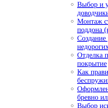
Выбор и 
доводчики
Монтаж с
поддона (
Создание 
недороги
Отделка п
покрытие
Как прав
беспружи
Оформлени
бревно ил
Выбор ис