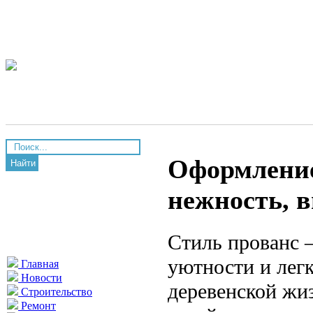
Оформление
Найти
нежность, 
Стиль прованс 
уютности и лег
Главная
Новости
деревенской жиз
Строительство
Ремонт