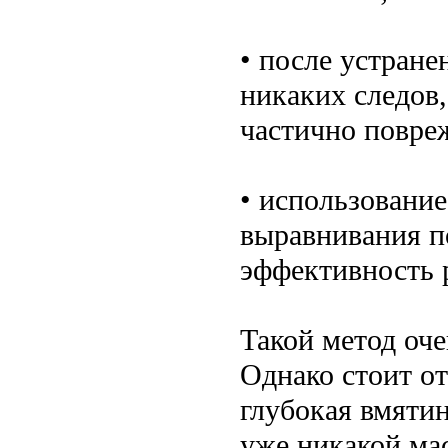
• после устране
никаких следов,
частично повре
• использовани
выравнивания п
эффективность р
Такой метод оче
Однако стоит от
глубокая вмятин
уже никакой мас