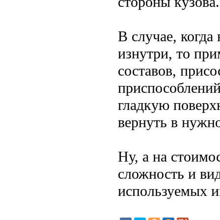
стороны кузова.
В случае, когда
изнутри, то пр
составов, прис
приспособлений
гладкую поверхн
вернуть в нужно
Ну, а на стоимо
сложность и ви
используемых и