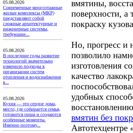
вмятины, восст
05.08.2026
Современные многоэтажные
поверхности, а
жилые комплексы (МКР)
представляют собой
покраску кузова
сложные архитектурные и
инженерные системы,
требующие...
Но, прогресс и н
05.08.2026
позволило намн
В последние годы развитие
технологий значительно
изготовления с
изменило подходы к
организации систем
качество лакокр
отопления и водоснабжения
в...
поспособствова
удобных способ
05.08.2026
Кухня — это сердце дома,
восстановлению
место, где собирается семья,
готовится пища и создаются
вмятин без покр
особенные моменты.
Именно поэтому...
Автотехцентре 