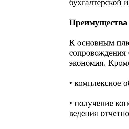
бухгалтерской и
Преимущества
К основным плю
сопровождения 
экономия. Кроме
• комплексное 
• получение ко
ведения отчетно