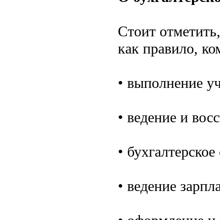
Стоит отметить,
как правило, к
• выполнение у
• ведение и вос
• бухгалтерское
• ведение зарпл