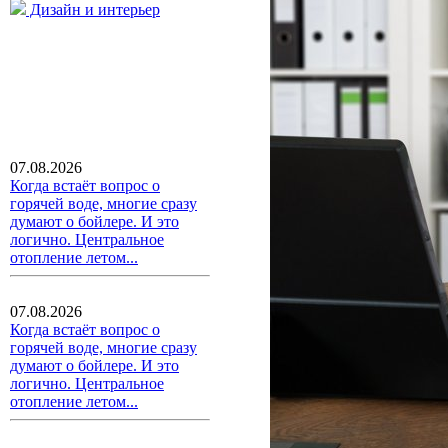
Дизайн и интерьер
07.08.2026
Когда встаёт вопрос о
горячей воде, многие сразу
думают о бойлере. И это
логично. Центральное
отопление летом...
07.08.2026
Когда встаёт вопрос о
горячей воде, многие сразу
думают о бойлере. И это
логично. Центральное
отопление летом...