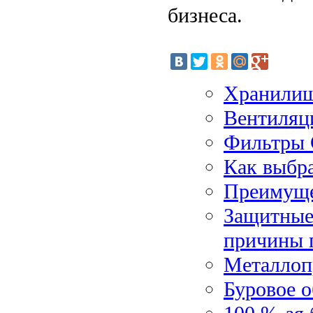
бизнеса.
Хранилищ
Вентиляци
Фильтры С
Как выбра
Преимуще
Защитные
причины 
Металлоп
Буровое 