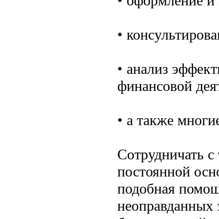
• оформление и
• консультиров
• анализ эффект
финансовой дея
• а также многи
Сотрудничать с
постоянной осно
подобная помощ
неоправданных 