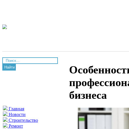
Особенност
Найти
профессион
бизнеса
Главная
Новости
Строительство
Ремонт