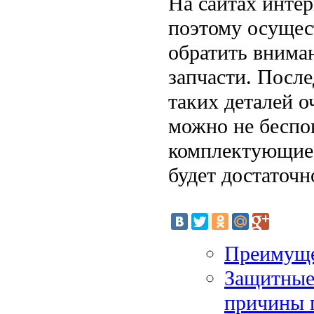
На сайтах интер
поэтому осущест
обратить вниман
запчасти. После
таких деталей о
можно не беспо
комплектующие 
будет достаточн
Преимуще
Защитные
причины 