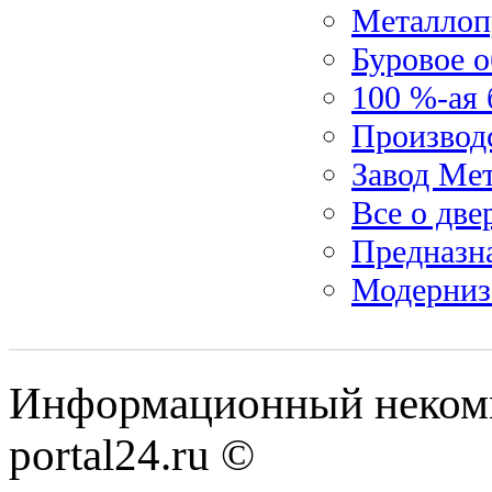
Металлоп
Буровое 
100 %-ая 
Производс
Завод Ме
Все о две
Предназн
Модерниз
Информационный некомме
portal24.ru ©