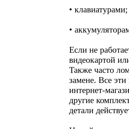
• клавиатурами;
• аккумулятора
Если не работае
видеокартой ил
Также часто ло
замене. Все эти
интернет-магази
другие комплек
детали действуе