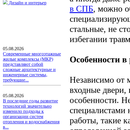
Дизайн и интерьер
в СПБ
, можно 
специализирующ
стальные, не ст
избегании трав
05.08.2026
Современные многоэтажные
Особенности в 
жилые комплексы (МКР)
представляют собой
сложные архитектурные и
инженерные системы,
Независимо от м
требующие...
входные двери, 
05.08.2026
особенности. Н
В последние годы развитие
технологий значительно
специалистами н
изменило подходы к
организации систем
работы, такие к
отопления и водоснабжения
в...