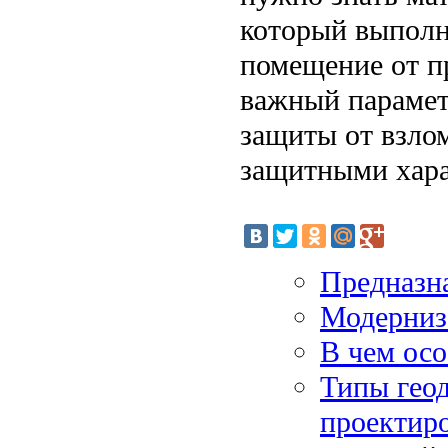
который выпол
помещение от 
важный парамет
защиты от взло
защитными хара
Предназн
Модерниз
В чем ос
Типы геод
проектиро