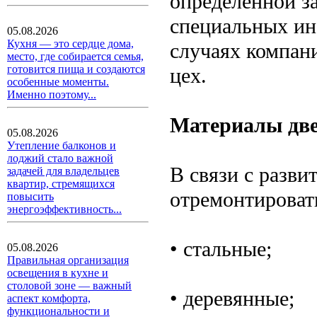
определенной за
специальных ин
05.08.2026
Кухня — это сердце дома,
случаях компан
место, где собирается семья,
готовится пища и создаются
цех.
особенные моменты.
Именно поэтому...
Материалы дв
05.08.2026
Утепление балконов и
лоджий стало важной
В связи с разви
задачей для владельцев
квартир, стремящихся
отремонтировать
повысить
энергоэффективность...
• стальные;
05.08.2026
Правильная организация
освещения в кухне и
столовой зоне — важный
• деревянные;
аспект комфорта,
функциональности и