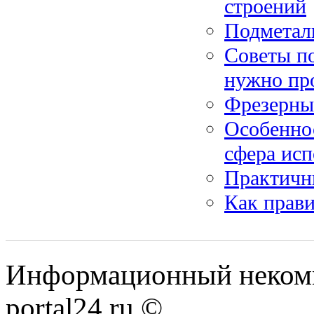
строений
Подметал
Советы по
нужно пр
Фрезерны
Особенно
сфера исп
Практичн
Как прави
Информационный некомме
portal24.ru ©