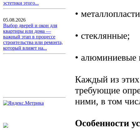
эстетики этого...
• металлопласти
05.08.2026
Выбор дверей и окон для
квартиры или дома —
• стеклянные;
важный этап в процессе
строительства или ремонта,
который влияет на...
• алюминиевые и
Каждый из этих
требующие опре
ними, в том чис
Особенности у