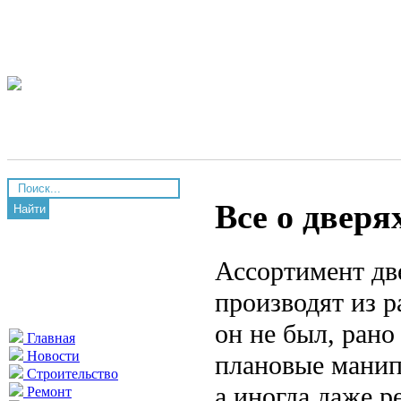
Все о дверя
Найти
Ассортимент дв
производят из 
он не был, рано
Главная
Новости
плановые манип
Строительство
а иногда даже 
Ремонт