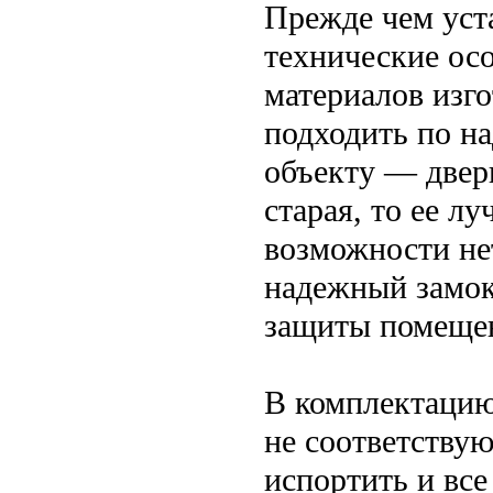
Прежде чем уста
технические осо
материалов изго
подходить по н
объекту — двери
старая, то ее л
возможности не
надежный замок 
защиты помеще
В комплектацию
не соответству
испортить и все