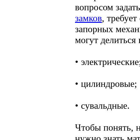
вопросом задат
замков
, требуе
запорных механ
могут делиться 
• электрические
• цилиндровые;
• сувальдные.
Чтобы понять, 
нужно знать мат