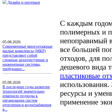
Дизайн и интерьер
С каждым годом
полимерных и п
непоправимый вр
05.08.2026
Современные многоэтажные
все большей по
жилые комплексы (МКР)
представляют собой
отходов, для по
сложные архитектурные и
инженерные системы,
дешевого вида 
требующие...
пластиковые от
использования.
05.08.2026
В последние годы развитие
ресурсы и умен
технологий значительно
изменило подходы к
применение эко
организации систем
отопления и водоснабжения
в...