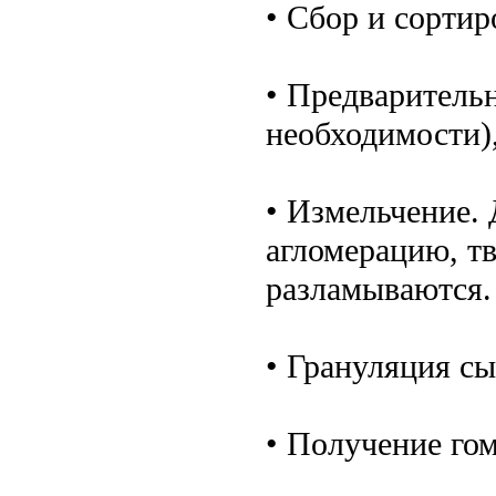
• Сбор и сортир
• Предварительн
необходимости),
• Измельчение.
агломерацию, т
разламываются.
• Грануляция сы
• Получение го