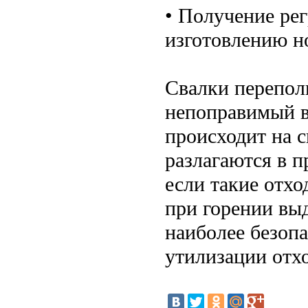
• Получение рег
изготовлению н
Свалки переполн
непоправимый в
происходит на с
разлагаются в п
если такие отх
при горении вы
наиболее безоп
утилизации отхо