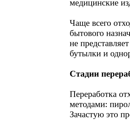
медицинские изд
Чаще всего отх
бытового назна
не представляет
бутылки и однор
Стадии перера
Переработка от
методами: пирол
Зачастую это п