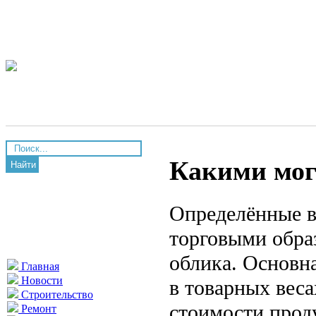
Какими мог
Найти
Определённые в
торговыми обра
облика. Основна
Главная
Новости
в товарных веса
Строительство
стоимости прод
Ремонт