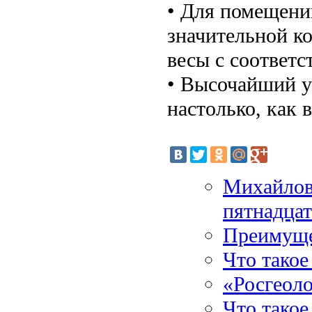
• Для помещени
значительной к
весы с соответ
• Высочайший у
настолько, как 
Михайлов
пятнадца
Преимуще
Что такое
«Росгеол
Что такое