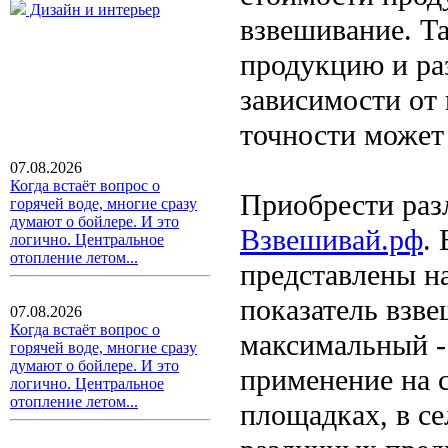
Дизайн и интерьер
взвешивание. Т
продукцию и раз
зависимости от 
точности может 
07.08.2026
Когда встаёт вопрос о
Приобрести раз
горячей воде, многие сразу
думают о бойлере. И это
Взвешивай.рф
.
логично. Центральное
отопление летом...
представлены н
показатель взв
07.08.2026
Когда встаёт вопрос о
максимальный -
горячей воде, многие сразу
думают о бойлере. И это
применение на 
логично. Центральное
отопление летом...
площадках, в се