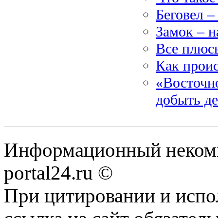
Беговел –
Замок – н
Все плюсы
Как проис
«Восточно
добыть де
Информационный некомме
portal24.ru ©
При цитировании и испо