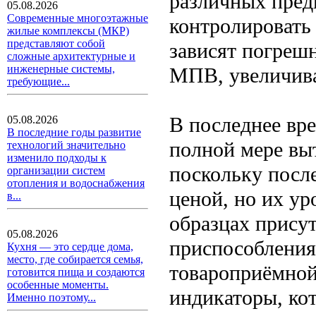
различных предп
05.08.2026
Современные многоэтажные
контролировать 
жилые комплексы (МКР)
представляют собой
зависят погреш
сложные архитектурные и
инженерные системы,
МПВ, увеличива
требующие...
В последнее вр
05.08.2026
В последние годы развитие
полной мере вы
технологий значительно
изменило подходы к
поскольку посл
организации систем
отопления и водоснабжения
ценой, но их у
в...
образцах присут
05.08.2026
приспособления
Кухня — это сердце дома,
место, где собирается семья,
товароприёмной
готовится пища и создаются
особенные моменты.
индикаторы, кот
Именно поэтому...