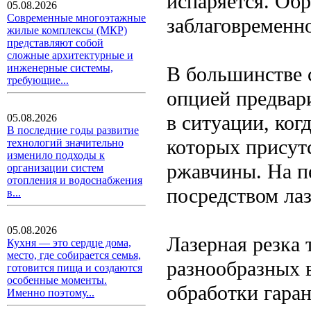
испаряется. Об
05.08.2026
Современные многоэтажные
заблаговременн
жилые комплексы (МКР)
представляют собой
сложные архитектурные и
инженерные системы,
В большинстве с
требующие...
опцией предвари
в ситуации, ког
05.08.2026
В последние годы развитие
которых присут
технологий значительно
изменило подходы к
ржавчины. На п
организации систем
отопления и водоснабжения
посредством лаз
в...
05.08.2026
Лазерная резка 
Кухня — это сердце дома,
место, где собирается семья,
разнообразных в
готовится пища и создаются
особенные моменты.
обработки гаран
Именно поэтому...