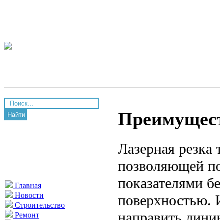
Преимущест
Найти
Лазерная резка 
позволяющей по
показателями бе
Главная
Новости
поверхностью. 
Строительство
направить лини
Ремонт