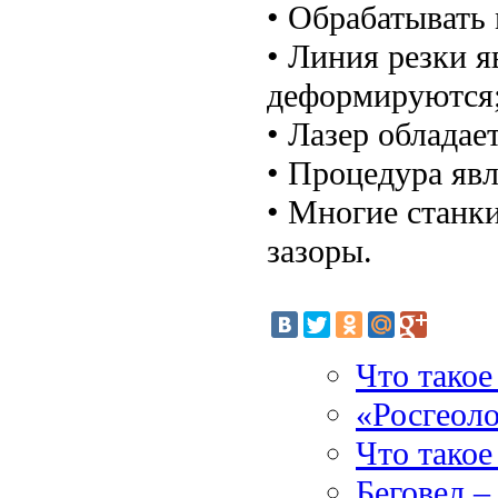
• Обрабатывать
• Линия резки я
деформируются
• Лазер обладае
• Процедура яв
• Многие станки
зазоры.
Что такое
«Росгеол
Что такое
Беговел –