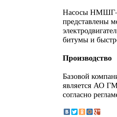
Насосы НМШГ– в
представлены м
электродвигате
битумы и быстр
Производство
Базовой компан
является АО Г
согласно регла