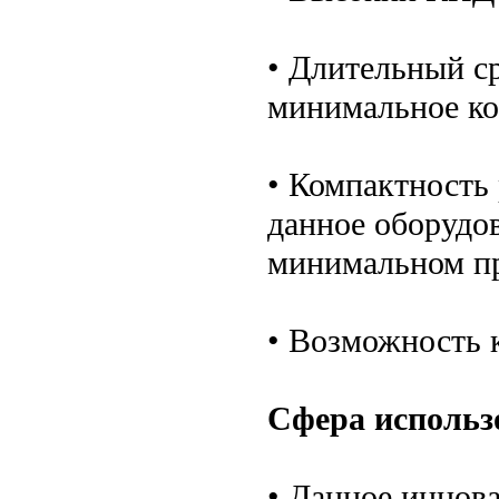
• Длительный с
минимальное ко
• Компактность 
данное оборудо
минимальном пр
• Возможность 
Сфера использ
• Данное иннова