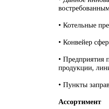
востребованным 
• Котельные пр
• Конвейер сфе
• Предприятия 
продукции, лин
• Пункты запра
Ассортимент