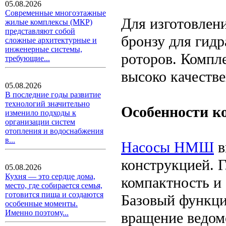
05.08.2026
Современные многоэтажные
Для изготовлен
жилые комплексы (МКР)
представляют собой
бронзу для гидр
сложные архитектурные и
инженерные системы,
роторов. Компле
требующие...
высоко качеств
05.08.2026
В последние годы развитие
технологий значительно
Особенности к
изменило подходы к
организации систем
отопления и водоснабжения
в...
Насосы НМШ
в
конструкцией. 
05.08.2026
Кухня — это сердце дома,
компактность и 
место, где собирается семья,
готовится пища и создаются
Базовый функци
особенные моменты.
Именно поэтому...
вращение ведом