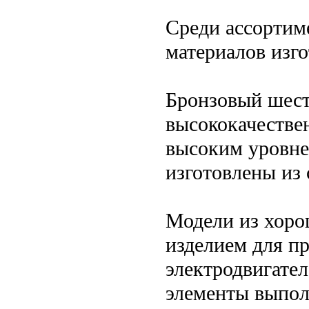
Среди ассортим
материалов изго
Бронзовый шес
высококачестве
высоким уровне
изготовлены из 
Модели из хоро
изделием для п
электродвигате
элементы выпол