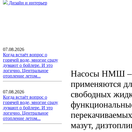
Дизайн и интерьер
07.08.2026
Когда встаёт вопрос о
горячей воде, многие сразу
думают о бойлере. И это
логично. Центральное
Насосы НМШ – с
отопление летом...
применяются дл
свободных жидк
07.08.2026
Когда встаёт вопрос о
функциональные
горячей воде, многие сразу
думают о бойлере. И это
перекачиваемых
логично. Центральное
отопление летом...
мазут, дизтопли