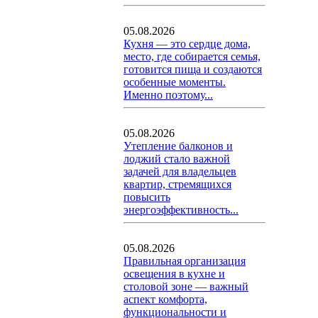
05.08.2026
Кухня — это сердце дома,
место, где собирается семья,
готовится пища и создаются
особенные моменты.
Именно поэтому...
05.08.2026
Утепление балконов и
лоджий стало важной
задачей для владельцев
квартир, стремящихся
повысить
энергоэффективность...
05.08.2026
Правильная организация
освещения в кухне и
столовой зоне — важный
аспект комфорта,
функциональности и