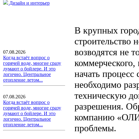
Дизайн и интерьер
В крупных горо
строительство 
возводятся не т
07.08.2026
Когда встаёт вопрос о
коммерческого,
горячей воде, многие сразу
думают о бойлере. И это
начать процесс 
логично. Центральное
отопление летом...
необходимо разр
техническую до
07.08.2026
Когда встаёт вопрос о
разрешения. Об
горячей воде, многие сразу
думают о бойлере. И это
компанию «ОЛИ
логично. Центральное
отопление летом...
проблемы.