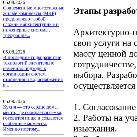
05.08.2026
Современные многоэтажные
Этапы разрабо
жилые комплексы (МКР)
представляют собой
сложные архитектурные и
Архитектурно-
инженерные системы,
требующие...
свои услуги на 
массу ценной д
05.08.2026
В последние годы развитие
сотрудничестве,
технологий значительно
изменило подходы к
выбора. Разраб
организации систем
отопления и водоснабжения
осуществляется 
в...
05.08.2026
1. Согласование
Кухня — это сердце дома,
место, где собирается семья,
2. Работы на уч
готовится пища и создаются
особенные моменты.
изыскания.
Именно поэтому...