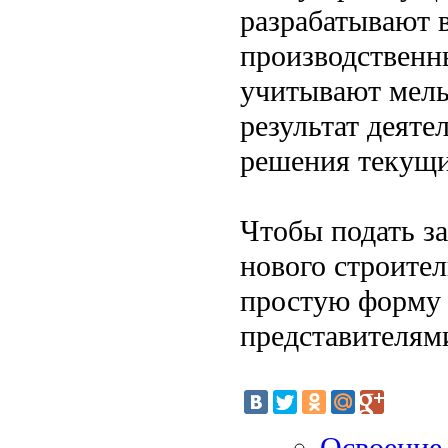
разрабатывают 
производственн
учитывают мель
результат деяте
решения текущи
Чтобы подать за
нового строител
простую форму н
представителями
Освоение