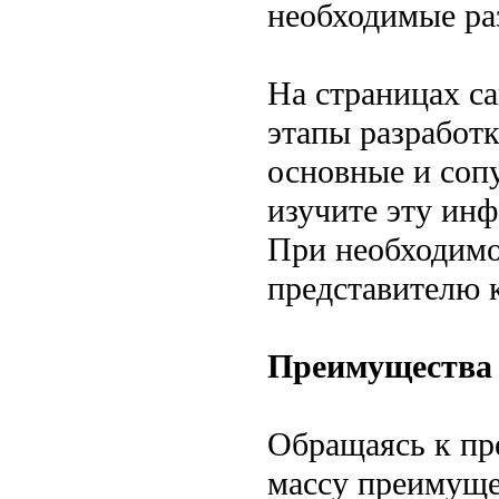
необходимые ра
На страницах с
этапы разработ
основные и соп
изучите эту ин
При необходимо
представителю 
Преимущества
Обращаясь к п
массу преимуще