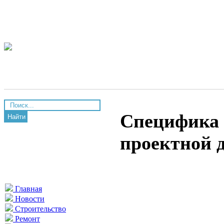
Специфика 
Найти
проектной 
Главная
Новости
Строительство
Ремонт