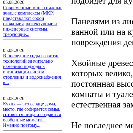
подойдет для ку
05.08.2026
Современные многоэтажные
жилые комплексы (МКР)
представляют собой
Панелями из ли
сложные архитектурные и
инженерные системы,
ванной или на к
требующие...
повреждения де
05.08.2026
В последние годы развитие
Хвойные древес
технологий значительно
изменило подходы к
которых велико,
организации систем
отопления и водоснабжения
постоянная высо
в...
комнаты и туале
05.08.2026
естественная з
Кухня — это сердце дома,
место, где собирается семья,
готовится пища и создаются
особенные моменты.
Не последнее ме
Именно поэтому...