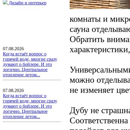
Дизайн и интерьер
комнаты и микр
сауна отделыва
Обратить внима
характеристики
07.08.2026
Когда встаёт вопрос о
горячей воде, многие сразу
думают о бойлере. И это
Универсальными
логично. Центральное
отопление летом...
можно отделыва
не изменяет цве
07.08.2026
Когда встаёт вопрос о
горячей воде, многие сразу
думают о бойлере. И это
Дубу не страшна
логично. Центральное
отопление летом...
Соответственна 