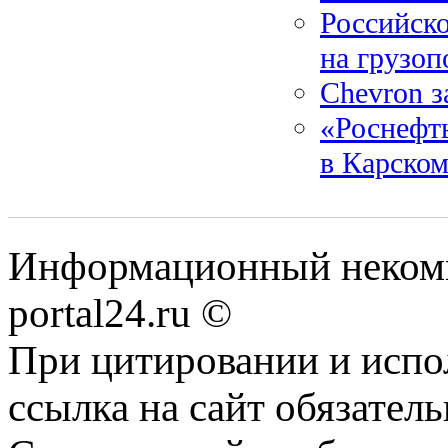
Российско
на грузоп
Chevron з
«Роснефть
в Карском
Информационный некомме
portal24.ru ©
При цитировании и испо
ссылка на сайт обязатель