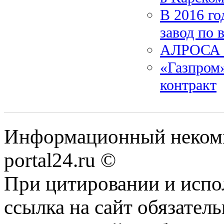
В 2016 го
завод по 
АЛРОСА о
«Газпром
контракт
Информационный некомме
portal24.ru ©
При цитировании и испо
ссылка на сайт обязатель