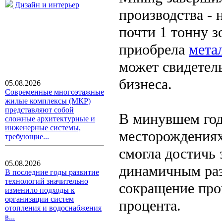
Дизайн и интерьер
производства - 
почти 1 тонну з
приобрела
мета
может свидетел
бизнеса.
05.08.2026
Современные многоэтажные
жилые комплексы (МКР)
представляют собой
В минувшем год
сложные архитектурные и
инженерные системы,
месторождениях
требующие...
смогла достичь 
05.08.2026
динамичным раз
В последние годы развитие
технологий значительно
сокращение про
изменило подходы к
организации систем
процента.
отопления и водоснабжения
в...