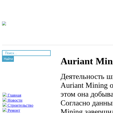
Auriant Min
Найти
Деятельность ш
Auriant Mining
этом она добыв
Главная
Новости
Согласно данным
Строительство
Mining заверши
Ремонт