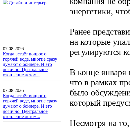
компания не об
Дизайн и интерьер
энергетики, что
Ранее представ
на которые упал
07.08.2026
регулируются к
Когда встаёт вопрос о
горячей воде, многие сразу
думают о бойлере. И это
логично. Центральное
В конце января
отопление летом...
что в рамках п
было обсуждени
07.08.2026
Когда встаёт вопрос о
который предус
горячей воде, многие сразу
думают о бойлере. И это
логично. Центральное
отопление летом...
Несмотря на то,