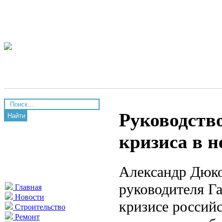
Руководство
Найти
кризиса в 
Александр Дюков
руководителя Га
Главная
Новости
кризисе российс
Строительство
Ремонт