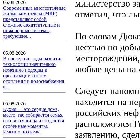
министерство за
05.08.2026
Современные многоэтажные
отметил, что л
жилые комплексы (МКР)
представляют собой
сложные архитектурные и
инженерные системы,
По словам Дюко
требующие...
нефтью по добы
05.08.2026
месторождении,
В последние годы развитие
технологий значительно
любые цены на 
изменило подходы к
организации систем
отопления и водоснабжения
в...
Следует напомн
находится на пе
05.08.2026
Кухня — это сердце дома,
российских неф
место, где собирается семья,
готовится пища и создаются
расположился Г
особенные моменты.
Именно поэтому...
заявлению, сдел