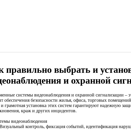
к правильно выбрать и устано
деонаблюдения и охранной сиг
менные системы видеонаблюдения и охранной сигнализации – эт
нт обеспечения безопасности жилья, офиса, торговых помещени
 и грамотная установка этих систем гарантируют надежную защ
кновения, краж и других инцидентов.
стемы видеонаблюдения
 Визуальный контроль, фиксация событий, идентификация наруш