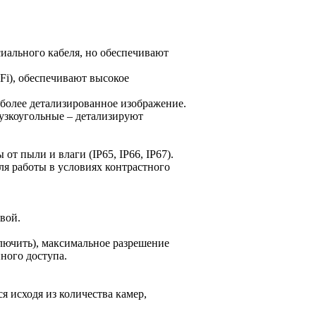
иального кабеля, но обеспечивают
Fi), обеспечивают высокое
 более детализированное изображение.
узкоугольные – детализируют
от пыли и влаги (IP65, IP66, IP67).
 работы в условиях контрастного
вой.
лючить), максимальное разрешение
нного доступа.
я исходя из количества камер,