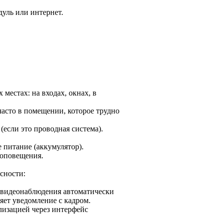
уль или интернет.
местах: на входах, окнах, в
асто в помещении, которое трудно
если это проводная система).
 питание (аккумулятор).
 оповещения.
сности:
 видеонаблюдения автоматически
яет уведомление с кадром.
лизацией через интерфейс