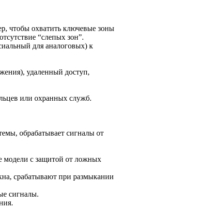
ер, чтобы охватить ключевые зоны
отсутствие “слепых зон”.
ксиальный для аналоговых) к
жения), удаленный доступ,
льцев или охранных служб.
емы, обрабатывает сигналы от
е модели с защитой от ложных
окна, срабатывают при размыкании
ые сигналы.
ния.