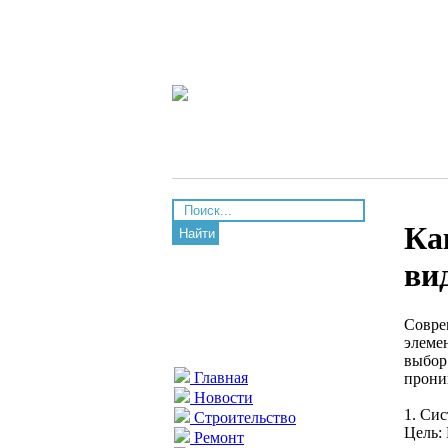
Ка
Найти
ви
Совре
элеме
выбор
Главная
прони
Новости
1. Си
Строительство
Цель:
Ремонт