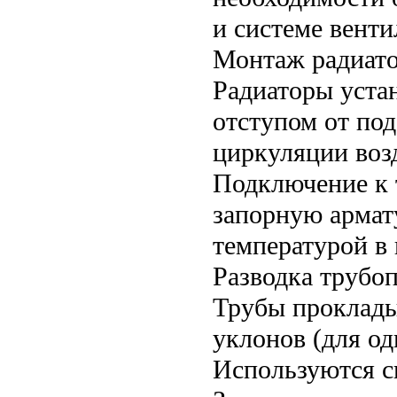
и системе венти
Монтаж радиато
Радиаторы уста
отступом от по
циркуляции возд
Подключение к 
запорную армат
температурой в
Разводка трубо
Трубы проклады
уклонов (для од
Используются с