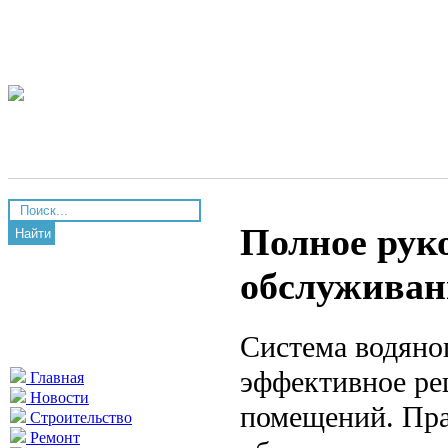
Полное рук
Найти
обслуживан
Система водяног
эффективное ре
Главная
Новости
помещений. Пра
Строительство
Ремонт