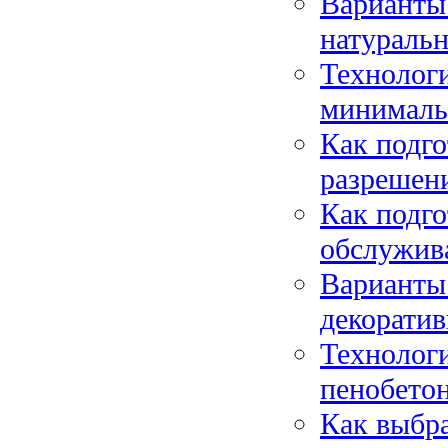
Варианты
натураль
Технологи
минималь
Как подго
разрешени
Как подго
обслужив
Варианты 
декорати
Технологи
пенобетон
Как выбра