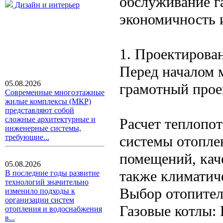
обслуживание г
Дизайн и интерьер
экономичность 
1. Проектирова
Перед началом 
05.08.2026
грамотный прое
Современные многоэтажные
жилые комплексы (МКР)
представляют собой
сложные архитектурные и
Расчет теплопо
инженерные системы,
системы отопле
требующие...
помещений, каче
05.08.2026
также климатич
В последние годы развитие
технологий значительно
Выбор отопитель
изменило подходы к
организации систем
Газовые котлы:
отопления и водоснабжения
в...