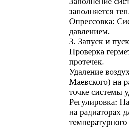
Заполнение сис
заполняется теп
Опрессовка: Си
давлением.
3. Запуск и пус
Проверка герме
протечек.
Удаление возду
Маевского) на р
точке системы у
Регулировка: На
на радиаторах 
температурного