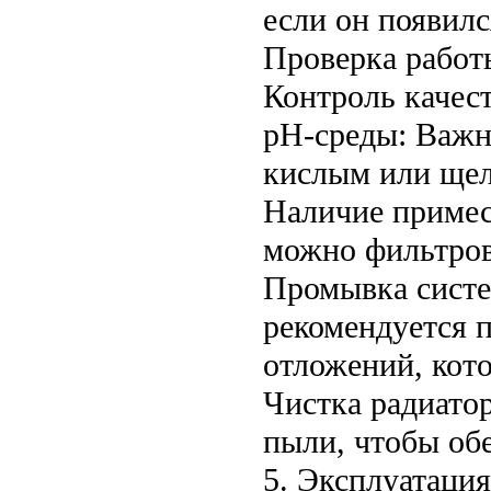
если он появилс
Проверка работы
Контроль качест
pH-среды: Важн
кислым или щел
Наличие примес
можно фильтров
Промывка систем
рекомендуется 
отложений, кот
Чистка радиато
пыли, чтобы об
5. Эксплуатаци