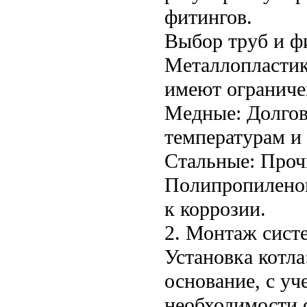
фитингов.
Выбор труб и ф
Металлопластик
имеют ограниче
Медные: Долгов
температурам и 
Стальные: Проч
Полипропиленов
к коррозии.
2. Монтаж сист
Установка котла
основание, с у
необходимости 