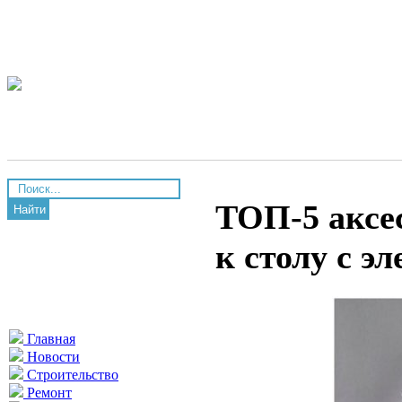
ТОП-5 аксес
Найти
к столу с э
Главная
Новости
Строительство
Ремонт