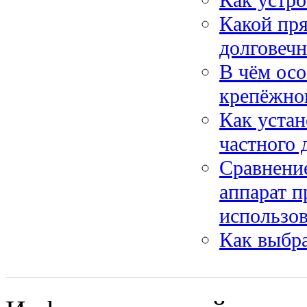
Какой пря
долговечн
В чём осо
крепёжно
Как устан
частного 
Сравнение
аппарат п
использо
Как выбра