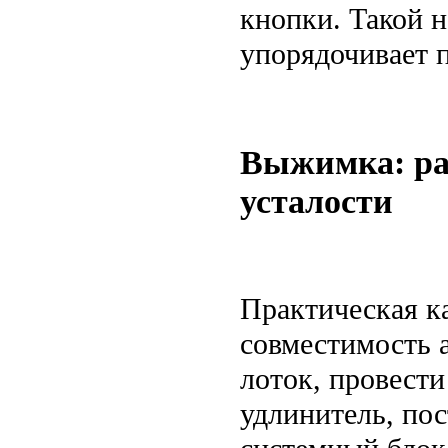
кнопки. Такой н
упорядочивает 
Выжимка: раб
усталости
Практическая ка
совместимость а
лоток, провести
удлинитель, пос