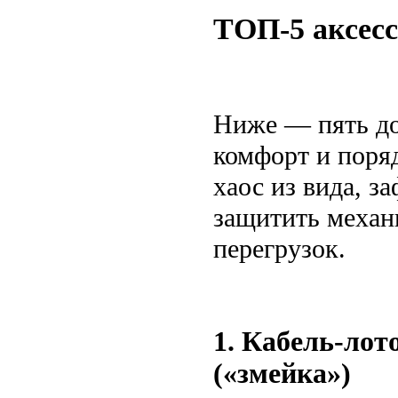
ТОП-5 аксесс
Ниже — пять до
комфорт и поряд
хаос из вида, з
защитить механ
перегрузок.
1. Кабель-лот
(«змейка»)