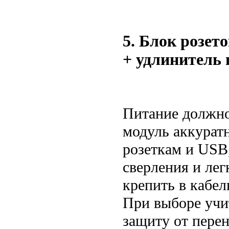
5. Блок розет
+ удлинитель 
Питание должно 
модуль аккуратн
розеткам и USB
сверления и лег
крепить в кабел
При выборе учи
защиту от пере