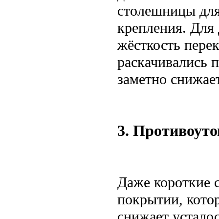
столешницы для
крепления. Для
жёсткость пере
раскачивались п
заметно снижает
3. Противоут
Даже короткие с
покрытии, котор
снижает устало