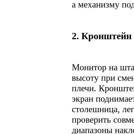
а механизму по
2. Кронштейн 
Монитор на шта
высоту при смен
плечи. Кронште
экран поднимает
столешница, ле
проверить совм
диапазоны накл