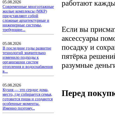
работают кажды
05.08.2026
Современные многоэтажные
жилые комплексы (МКР)
представляют собой
сложные архитектурные и
инженерные системы,
Если вы присма
требующие...
аксессуары пом
05.08.2026
посадку и сохр
В последние годы развитие
технологий значительно
пятёрка решени
изменило подходы к
организации систем
разумные деньг
отопления и водоснабжения
в...
05.08.2026
Кухня — это сердце дома,
Перед покупк
место, где собирается семья,
готовится пища и создаются
особенные моменты.
Именно поэтому...