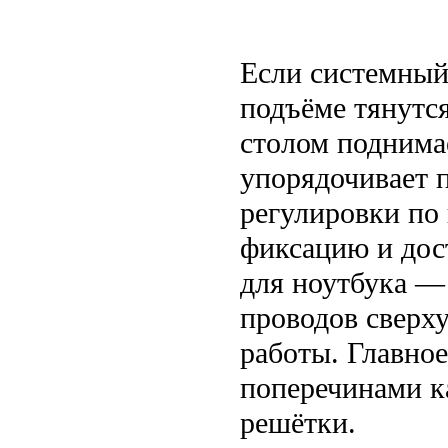
Если системный 
подъёме тянутся
столом поднима
упорядочивает 
регулировки по
фиксацию и дос
для ноутбука —
проводов сверх
работы. Главно
поперечинами к
решётки.