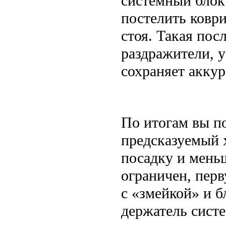
системный блок 
постелить коври
стоя. Такая пос
раздражители, 
сохраняет аккур
По итогам вы п
предсказуемый 
посадку и меньш
ограничен, перв
с «змейкой» и б
держатель систе