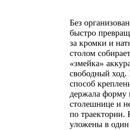
Без организова
быстро превращ
за кромки и нат
столом собирает
«змейка» аккура
свободный ход.
способ креплени
держала форму 
столешнице и н
по траектории. 
уложены в один 