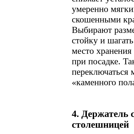
умеренно мягки
скошенными кра
Выбирают разме
стойку и шагать
место хранения 
при посадке. Та
переключаться
«каменного пол
4. Держатель 
столешницей