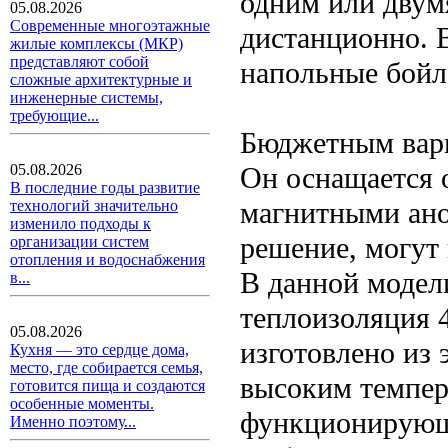
одним или двум
05.08.2026
Современные многоэтажные
дистанционно. 
жилые комплексы (МКР)
представляют собой
напольные бойл
сложные архитектурные и
инженерные системы,
требующие...
Бюджетным вари
Он оснащается 
05.08.2026
В последние годы развитие
магнитными ано
технологий значительно
изменило подходы к
решение, могут 
организации систем
отопления и водоснабжения
В данной модел
в...
теплоизоляция 
05.08.2026
изготовлено из
Кухня — это сердце дома,
место, где собирается семья,
высоким темпер
готовится пища и создаются
особенные моменты.
функционирующи
Именно поэтому...