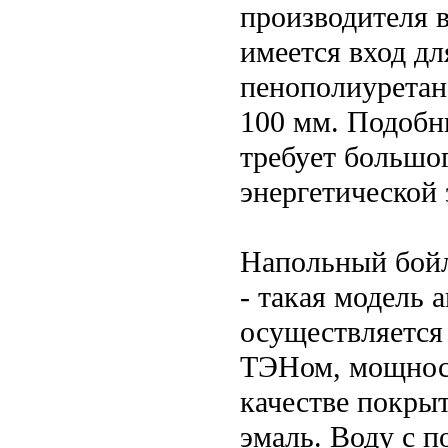
производителя в
имеется вход д
пенополиуретана
100 мм. Подобны
требует большог
энергетической
Напольный бой
- такая модель 
осуществляется
ТЭНом, мощност
качестве покры
эмаль. Воду с 