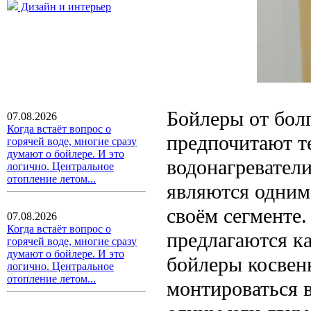
Дизайн и интерьер
Бойлеры от бол
07.08.2026
Когда встаёт вопрос о
предпочитают те
горячей воде, многие сразу
думают о бойлере. И это
водонагревател
логично. Центральное
отопление летом...
являются одним
своём сегменте.
07.08.2026
Когда встаёт вопрос о
предлагаются к
горячей воде, многие сразу
думают о бойлере. И это
бойлеры косвенн
логично. Центральное
отопление летом...
монтироваться в