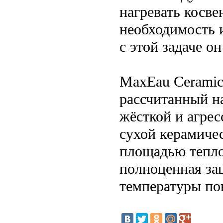
нагревать косве
необходимость и
с этой задаче он
MaxEau Ceramic
рассчитанный на
жёсткой и агрес
сухой керамиче
площадью тепло
полноценная за
температуры по