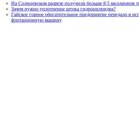
На Солнцевском разрезе получили больше 8,5 миллионов т
Зачем нужно уплотнение штока гидроцилиндра?
Гайское горное обогатительное предприятие передало в и
флотационную машину