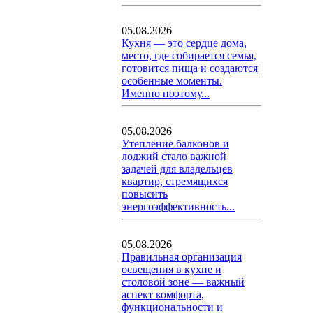
05.08.2026
Кухня — это сердце дома,
место, где собирается семья,
готовится пища и создаются
особенные моменты.
Именно поэтому...
05.08.2026
Утепление балконов и
лоджий стало важной
задачей для владельцев
квартир, стремящихся
повысить
энергоэффективность...
05.08.2026
Правильная организация
освещения в кухне и
столовой зоне — важный
аспект комфорта,
функциональности и