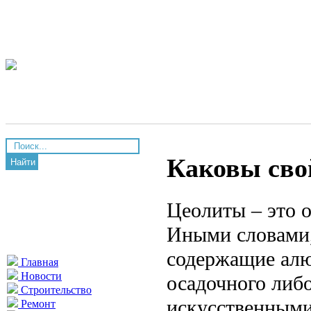
Каковы сво
Найти
Цеолиты – это 
Иными словами,
содержащие алю
Главная
Новости
осадочного либ
Строительство
искусственными
Ремонт