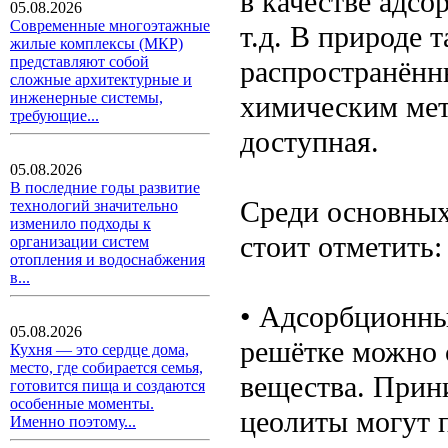
в качестве адсо
05.08.2026
Современные многоэтажные
т.д. В природе 
жилые комплексы (МКР)
представляют собой
распространённ
сложные архитектурные и
инженерные системы,
химическим мет
требующие...
доступная.
05.08.2026
В последние годы развитие
Среди основных
технологий значительно
изменило подходы к
стоит отметить:
организации систем
отопления и водоснабжения
в...
• Адсорбционны
05.08.2026
решётке можно 
Кухня — это сердце дома,
место, где собирается семья,
вещества. Прин
готовится пища и создаются
особенные моменты.
цеолиты могут 
Именно поэтому...