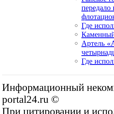
передало
флотацио
Где испо
Каменный
Артель «А
четырнад
Где испол
Информационный некомме
portal24.ru ©
При цитировании и испо