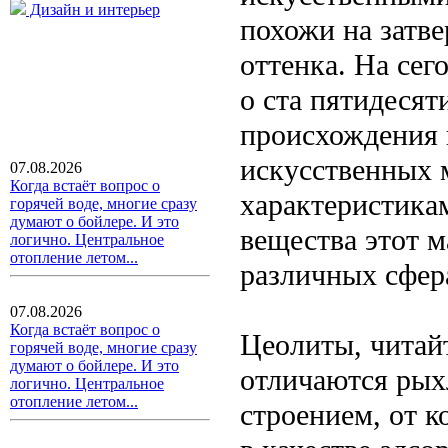
Дизайн и интерьер
похожи на затве
оттенка. На се
о ста пятидесят
происхождения и
искусственных 
07.08.2026
Когда встаёт вопрос о
характеристика
горячей воде, многие сразу
думают о бойлере. И это
вещества этот 
логично. Центральное
отопление летом...
различных сфер
07.08.2026
Когда встаёт вопрос о
Цеолиты, читайт
горячей воде, многие сразу
думают о бойлере. И это
отличаются рых
логично. Центральное
отопление летом...
строением, от к