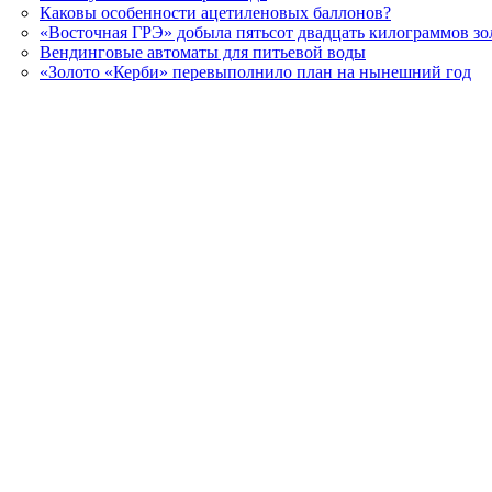
Каковы особенности ацетиленовых баллонов?
«Восточная ГРЭ» добыла пятьсот двадцать килограммов зо
Вендинговые автоматы для питьевой воды
«Золото «Керби» перевыполнило план на нынешний год