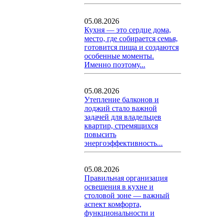
05.08.2026
Кухня — это сердце дома,
место, где собирается семья,
готовится пища и создаются
особенные моменты.
Именно поэтому...
05.08.2026
Утепление балконов и
лоджий стало важной
задачей для владельцев
квартир, стремящихся
повысить
энергоэффективность...
05.08.2026
Правильная организация
освещения в кухне и
столовой зоне — важный
аспект комфорта,
функциональности и