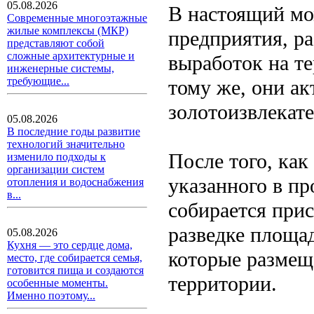
05.08.2026
В настоящий мо
Современные многоэтажные
жилые комплексы (МКР)
предприятия, р
представляют собой
сложные архитектурные и
выработок на т
инженерные системы,
требующие...
тому же, они а
золотоизвлекат
05.08.2026
В последние годы развитие
технологий значительно
После того, как
изменило подходы к
организации систем
указанного в пр
отопления и водоснабжения
в...
собирается при
разведке площа
05.08.2026
Кухня — это сердце дома,
которые размещ
место, где собирается семья,
готовится пища и создаются
территории.
особенные моменты.
Именно поэтому...