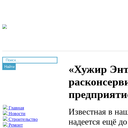
«Хужир Энт
Найти
расконсерв
предприяти
Главная
Известная в на
Новости
надеется ещё до
Строительство
Ремонт