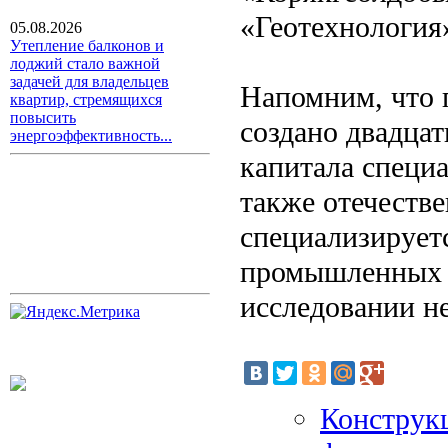
«Геотехнология
05.08.2026
Утепление балконов и
лоджий стало важной
задачей для владельцев
Напомним, что 
квартир, стремящихся
повысить
создано двадцат
энергоэффективность...
капитала специа
также отечеств
специализирует
промышленных м
исследовании н
Конструк