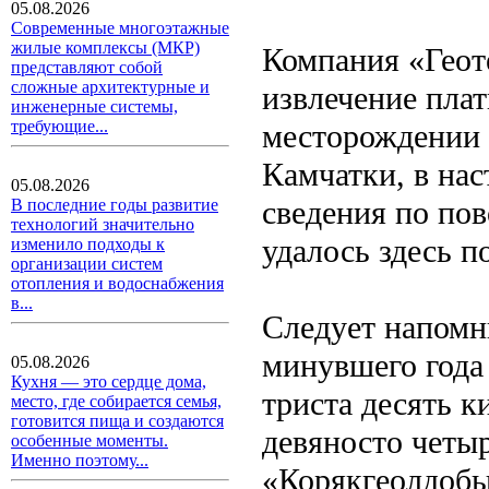
05.08.2026
Современные многоэтажные
жилые комплексы (МКР)
Компания «Геот
представляют собой
сложные архитектурные и
извлечение плат
инженерные системы,
требующие...
месторождении 
Камчатки, в на
05.08.2026
сведения по пов
В последние годы развитие
технологий значительно
удалось здесь п
изменило подходы к
организации систем
отопления и водоснабжения
в...
Следует напомни
минувшего года
05.08.2026
Кухня — это сердце дома,
триста десять к
место, где собирается семья,
готовится пища и создаются
девяносто четы
особенные моменты.
Именно поэтому...
«Корякгеолдобы