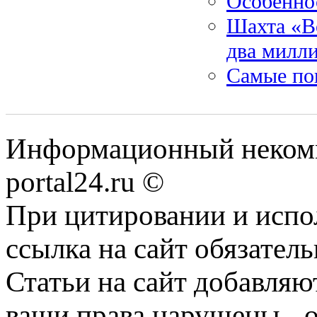
Особенно
Шахта «Во
два милли
Самые по
Информационный некомме
portal24.ru ©
При цитировании и испо
ссылка на сайт обязатель
Статьи на сайт добавляю
ваши права нарушены - 