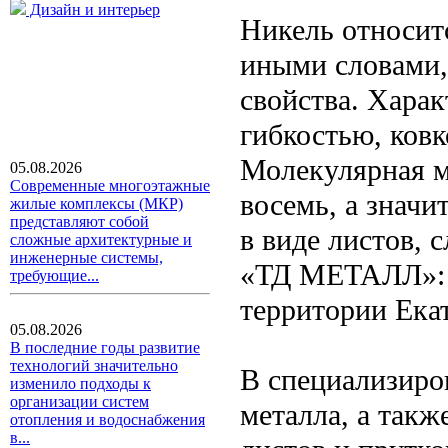
Дизайн и интерьер
Никель относит
иными словами,
свойства. Харак
гибкостью, ковк
Молекулярная м
05.08.2026
Современные многоэтажные
восемь, а значи
жилые комплексы (МКР)
представляют собой
в виде листов, 
сложные архитектурные и
инженерные системы,
«ТД МЕТАЛЛ»
требующие...
территории Ека
05.08.2026
В последние годы развитие
технологий значительно
В специализиро
изменило подходы к
организации систем
металла, а так
отопления и водоснабжения
в...