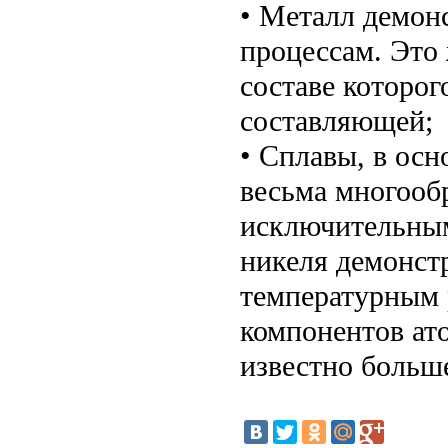
• Металл демон
процессам. Это 
составе которог
составляющей;
• Сплавы, в осн
весьма многооб
исключительным
никеля демонст
температурным 
компонентов ат
известно больше