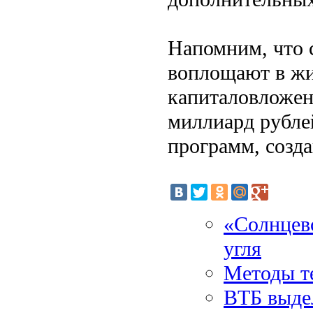
Напомним, что 
воплощают в жи
капиталовложен
миллиард рубле
программ, созда
«Солнцев
угля
Методы т
ВТБ выдел