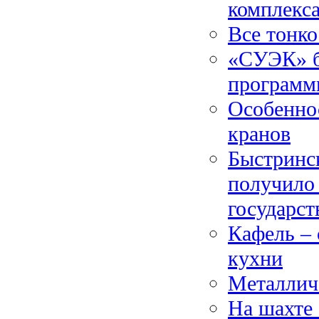
комплекса
Все тонко
«СУЭК» бу
программ
Особенно
кранов
Быстринск
получило
государст
Кафель –
кухни
Металлич
На шахте