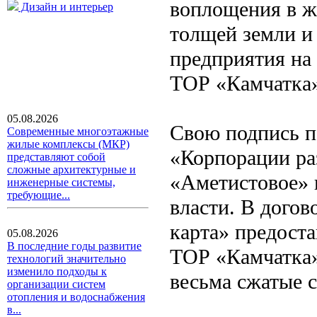
воплощения в ж
Дизайн и интерьер
толщей земли и
предприятия на
ТОР «Камчатка
05.08.2026
Свою подпись п
Современные многоэтажные
жилые комплексы (МКР)
«Корпорации ра
представляют собой
сложные архитектурные и
«Аметистовое» 
инженерные системы,
требующие...
власти. В догов
карта» предост
05.08.2026
В последние годы развитие
ТОР «Камчатка»
технологий значительно
изменило подходы к
весьма сжатые 
организации систем
отопления и водоснабжения
в...