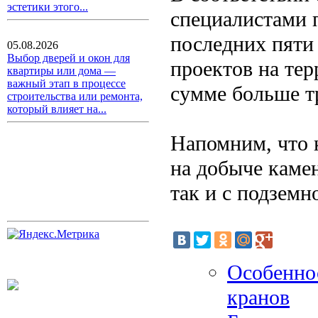
эстетики этого...
специалистами 
последних пяти
05.08.2026
Выбор дверей и окон для
проектов на те
квартиры или дома —
важный этап в процессе
сумме больше т
строительства или ремонта,
который влияет на...
Напомним, что 
на добыче камен
так и с подземн
Особенно
кранов