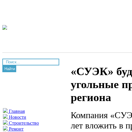
«СУЭК» буд
Найти
угольные п
региона
Главная
Компания «СУЭК
Новости
лет вложить в 
Строительство
Ремонт