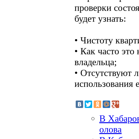
проверки состо
будет узнать:
• Чистоту кварт
• Как часто эт
владельца;
• Отсутствуют 
использования её
В Хабаро
олова