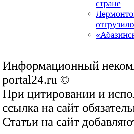
стране
Лермонтов
отгрузило
«Абазинск
Информационный некомме
portal24.ru ©
При цитировании и испо
ссылка на сайт обязатель
Статьи на сайт добавляю