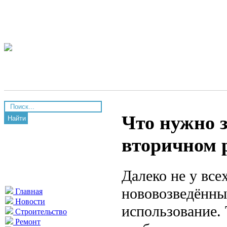
Что нужно з
Найти
вторичном 
Далеко не у все
нововозведённый
Главная
Новости
использование. 
Строительство
Ремонт