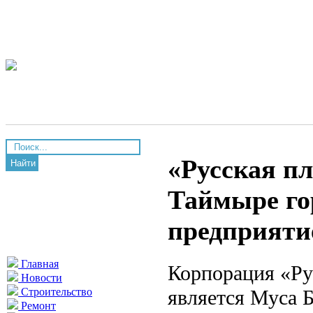
«Русская пл
Найти
Таймыре го
предприяти
Главная
Корпорация «Ру
Новости
является Муса Б
Строительство
Ремонт