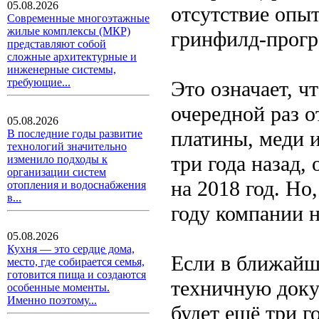
05.08.2026
отсутствие опыт
Современные многоэтажные
жилые комплексы (МКР)
гринфилд-прогр
представляют собой
сложные архитектурные и
инженерные системы,
требующие...
Это означает, ч
очередной раз 
05.08.2026
платины, меди 
В последние годы развитие
технологий значительно
три года назад,
изменило подходы к
организации систем
на 2018 год. Н
отопления и водоснабжения
в...
году компании н
05.08.2026
Кухня — это сердце дома,
Если в ближайш
место, где собирается семья,
готовится пища и создаются
техничную доку
особенные моменты.
Именно поэтому...
будет ещё три г