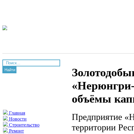
Золотодобы
Найти
«Нерюнгри-
объёмы кап
Главная
Предприятие «Н
Новости
территории Рес
Строительство
Ремонт