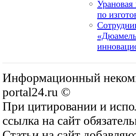
Урановая
по изгот
Сотрудни
«Дюамель
инноваци
Информационный некомме
portal24.ru ©
При цитировании и испо
ссылка на сайт обязатель
Статьи на сайт добавляю