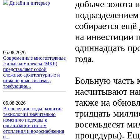
добыче золота 
Дизайн и интерьер
подразделением
собирается ещё
на инвестиции 
одиннадцать пр
05.08.2026
года.
Современные многоэтажные
жилые комплексы (МКР)
представляют собой
сложные архитектурные и
Больную часть 
инженерные системы,
требующие...
насчитывают нап
также на обнов
05.08.2026
В последние годы развитие
тридцать миллио
технологий значительно
изменило подходы к
восемьдесят ми
организации систем
отопления и водоснабжения
процедуры). Ещ
в...