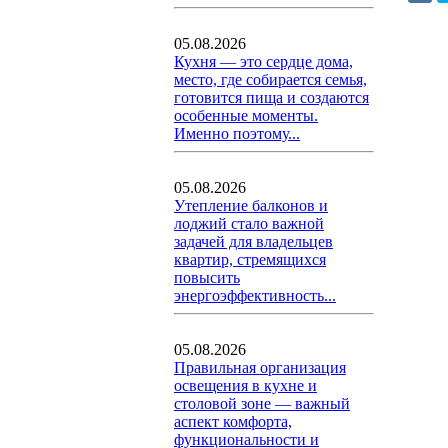
05.08.2026
Кухня — это сердце дома,
место, где собирается семья,
готовится пища и создаются
особенные моменты.
Именно поэтому...
05.08.2026
Утепление балконов и
лоджий стало важной
задачей для владельцев
квартир, стремящихся
повысить
энергоэффективность...
05.08.2026
Правильная организация
освещения в кухне и
столовой зоне — важный
аспект комфорта,
функциональности и