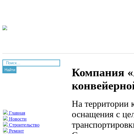
Компания «
Найти
конвейерно
На территории 
оснащения с це
Главная
Новости
транспортировк
Строительство
Ремонт