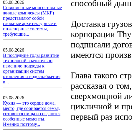
способный дыш
05.08.2026
Современные многоэтажные
жилые комплексы (МКР)
представляют собой
Доставка грузов
сложные архитектурные и
инженерные системы,
корпорации Thys
требующие...
подписали дого
05.08.2026
имеются произв
В последние годы развитие
технологий значительно
изменило подходы к
организации систем
Глава такого ст
отопления и водоснабжения
в...
рассказал о том
сверхмощной ли
05.08.2026
Кухня — это сердце дома,
цикличной и пр
место, где собирается семья,
готовится пища и создаются
первый раз испо
особенные моменты.
Именно поэтому...