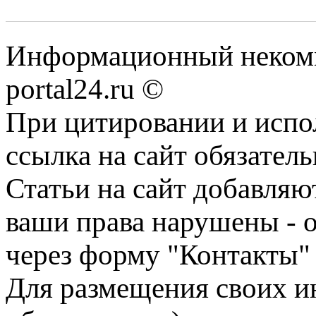
Информационный некомме
portal24.ru ©
При цитировании и испо
ссылка на сайт обязатель
Статьи на сайт добавляю
ваши права нарушены - 
через форму "Контакты"
Для размещения своих ин