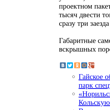
проектном пакет
тысяч двести то
сразу три заезд
Габаритные сам
вскрышных пород
Гайское о
парк спе
«Норильс
Кольскую