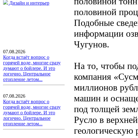
половиной тонн 
Дизайн и интерьер
половиной проц
Подобные сведе
информации озв
Чугунов.
07.08.2026
Когда встаёт вопрос о
горячей воде, многие сразу
На то, чтобы по
думают о бойлере. И это
логично. Центральное
компания «Сусм
отопление летом...
миллионов рубле
машин и оснаще
07.08.2026
Когда встаёт вопрос о
под толщей зем
горячей воде, многие сразу
думают о бойлере. И это
Русло в верхней
логично. Центральное
отопление летом...
геологическую р