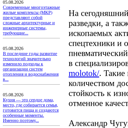
05.08.2026
Современные многоэтажные
На сегодняшний
жилые комплексы (МКР)
представляют собой
разведки, а та
сложные архитектурные и
инженерные системы,
ископаемых акт
требующие...
спецтехники и о
05.08.2026
пневматический
В последние годы развитие
технологий значительно
в специализиро
изменило подходы к
организации систем
molotok/
. Такие
отопления и водоснабжения
в...
количеством дос
стойкость к изн
05.08.2026
Кухня — это сердце дома,
отменное качест
место, где собирается семья,
готовится пища и создаются
особенные моменты.
Именно поэтому...
Александр Чугун