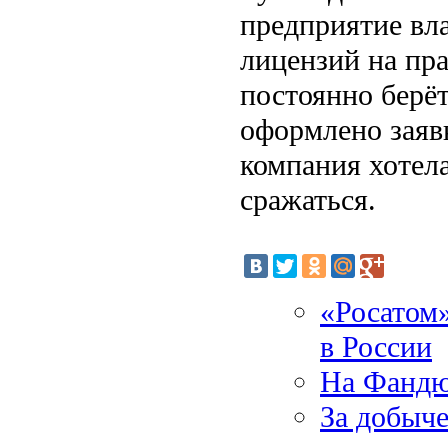
предприятие вл
лицензий на пра
постоянно берёт
оформлено заяв
компания хотела
сражаться.
«Росатом»
в России
На Фандю
За добыче