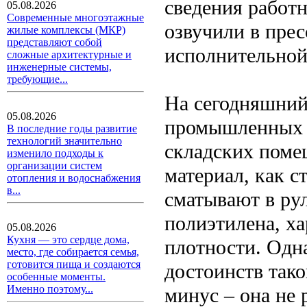
сведения работ
05.08.2026
Современные многоэтажные
озвучили в прес
жилые комплексы (МКР)
представляют собой
исполнительной
сложные архитектурные и
инженерные системы,
требующие...
На сегодняшний
05.08.2026
промышленных и
В последние годы развитие
технологий значительно
складских поме
изменило подходы к
организации систем
материал, как с
отопления и водоснабжения
в...
сматывают в ру
полиэтилена, х
05.08.2026
Кухня — это сердце дома,
плотности. Одн
место, где собирается семья,
готовится пища и создаются
достоинств тако
особенные моменты.
Именно поэтому...
минус – она не 