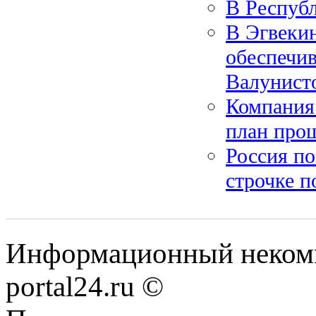
В Республ
В Эгвекин
обеспечи
Валунист
Компания
план прош
Россия по
строчке п
Информационный некомме
portal24.ru ©