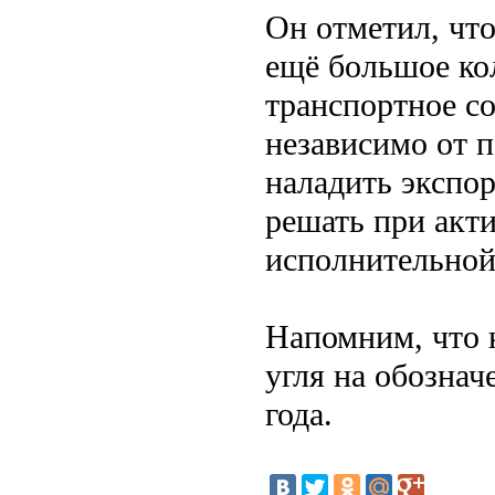
Он отметил, чт
ещё большое ко
транспортное с
независимо от 
наладить экспо
решать при акт
исполнительной
Напомним, что 
угля на обозна
года.