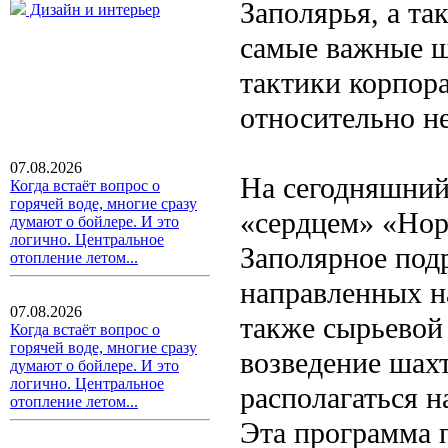
Заполярья, а та
Дизайн и интерьер
самые важные ш
тактики корпор
относительно н
07.08.2026
На сегодняшний
Когда встаёт вопрос о
горячей воде, многие сразу
«сердцем» «Нор
думают о бойлере. И это
логично. Центральное
Заполярное под
отопление летом...
направленных на
07.08.2026
также сырьевой
Когда встаёт вопрос о
горячей воде, многие сразу
возведение шахт
думают о бойлере. И это
логично. Центральное
располагаться 
отопление летом...
Эта программа 