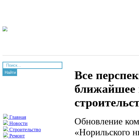
Все перспе
Найти
ближайшее 
строительс
Главная
Обновление ком
Новости
«Норильского н
Строительство
Ремонт