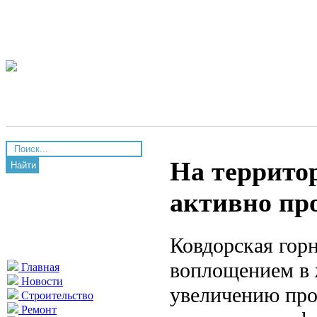
На террито
Найти
активно пр
Ковдорская горн
воплощением в 
Главная
Новости
увеличению прои
Строительство
Ремонт