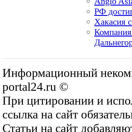
Anglo Asi
РФ достиг
Хакасия 
Компания 
Дальнего
Информационный некомме
portal24.ru ©
При цитировании и испо
ссылка на сайт обязатель
Статьи на сайт добавляю