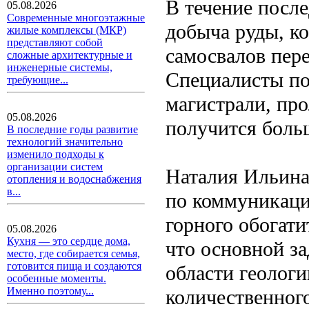
В течение после
05.08.2026
Современные многоэтажные
добыча руды, к
жилые комплексы (МКР)
представляют собой
самосвалов пере
сложные архитектурные и
инженерные системы,
Специалисты под
требующие...
магистрали, про
05.08.2026
получится боль
В последние годы развитие
технологий значительно
изменило подходы к
организации систем
Наталия Ильина
отопления и водоснабжения
в...
по коммуникаци
горного обогати
05.08.2026
Кухня — это сердце дома,
что основной з
место, где собирается семья,
готовится пища и создаются
области геолог
особенные моменты.
Именно поэтому...
количественного