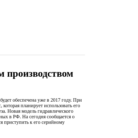
м производством
будет обеспечена уже в 2017 году. При
, которая планирует использовать его
за. Новая модель гидравлического
ных в РФ. На сегодня сообщается о
ся приступить к его серийному