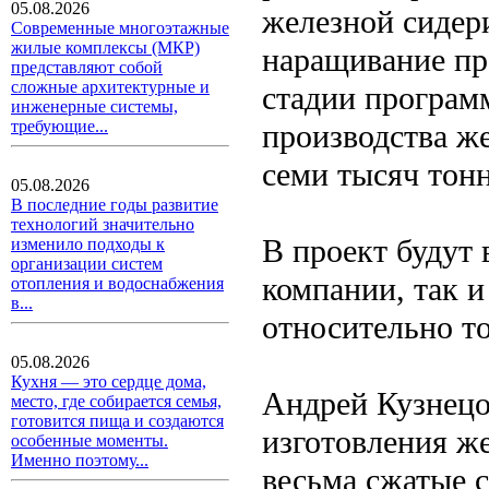
05.08.2026
железной сидер
Современные многоэтажные
жилые комплексы (МКР)
наращивание про
представляют собой
сложные архитектурные и
стадии програм
инженерные системы,
требующие...
производства ж
семи тысяч тонн
05.08.2026
В последние годы развитие
технологий значительно
В проект будут
изменило подходы к
организации систем
компании, так и
отопления и водоснабжения
в...
относительно т
05.08.2026
Кухня — это сердце дома,
Андрей Кузнецо
место, где собирается семья,
готовится пища и создаются
изготовления ж
особенные моменты.
Именно поэтому...
весьма сжатые 