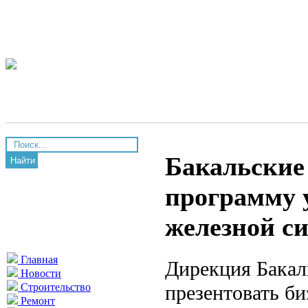
Бакальские
Найти
программу 
железной с
Главная
Дирекция Бакал
Новости
презентовать би
Строительство
Ремонт