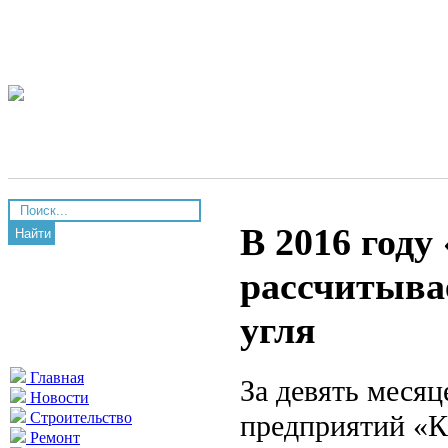
В 2016 год
Найти
рассчитыва
угля
Главная
За девять месяц
Новости
предприятий «К
Строительство
Ремонт