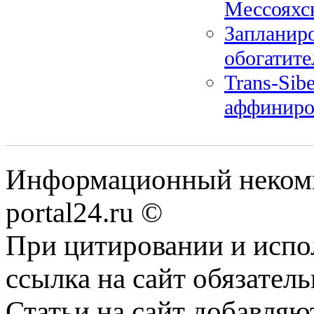
Мессояхс
Запланиро
обогатите
Trans-Sib
аффиниро
Информационный некомме
portal24.ru ©
При цитировании и испо
ссылка на сайт обязатель
Статьи на сайт добавляю