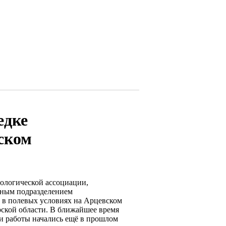
едке
ском
еологической ассоциации,
рным подразделением
ы в полевых условиях на Арцевском
ской области. В ближайшее время
и работы начались ещё в прошлом