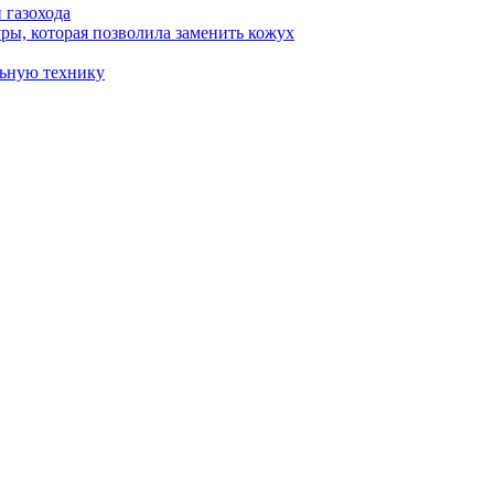
 газохода
ы, которая позволила заменить кожух
ьную технику