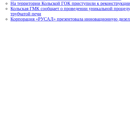
На территории Кольской ГОК приступили к реконструкции
Кольская ГМК сообщает о проведении уникальной процедур
трубчатой печи
Корпорация «РУСАЛ» презентовала инновационную дизел