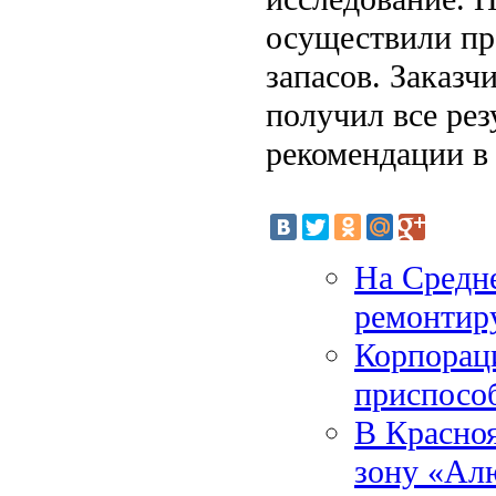
осуществили пр
запасов. Заказ
получил все рез
рекомендации в 
На Средн
ремонтир
Корпорац
приспосо
В Красно
зону «Ал