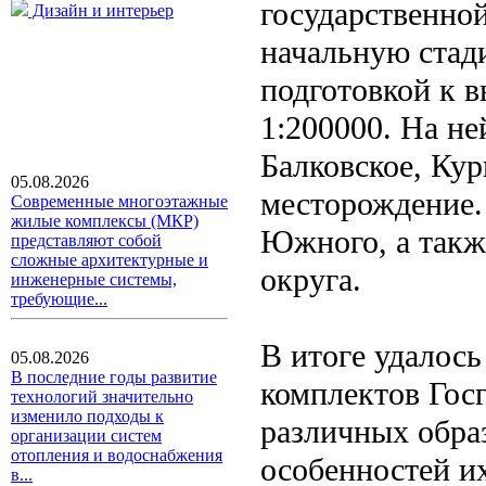
государственной
Дизайн и интерьер
начальную стад
подготовкой к 
1:200000. На не
Балковское, Кур
05.08.2026
месторождение.
Современные многоэтажные
жилые комплексы (МКР)
Южного, а такж
представляют собой
сложные архитектурные и
округа.
инженерные системы,
требующие...
В итоге удалось
05.08.2026
В последние годы развитие
комплектов Госг
технологий значительно
изменило подходы к
различных обра
организации систем
отопления и водоснабжения
особенностей и
в...