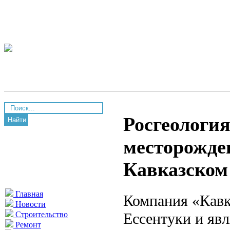
Росгеология
Найти
месторожде
Кавказском
Главная
Компания «Кавк
Новости
Ессентуки и яв
Строительство
Ремонт