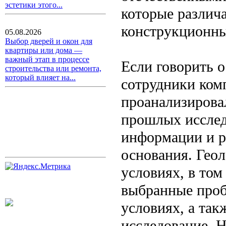
эстетики этого...
которые различ
конструкционны
05.08.2026
Выбор дверей и окон для
квартиры или дома —
важный этап в процессе
Если говорить 
строительства или ремонта,
который влияет на...
сотрудники ком
проанализирова
прошлых исслед
информации и р
основания. Гео
условиях, в том
выбранные проб
условиях, а так
исследование. 