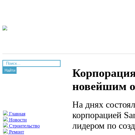
Корпорация
Найти
новейшим о
На днях состоя
корпорацией Sa
Главная
Новости
лидером по соз
Строительство
Ремонт