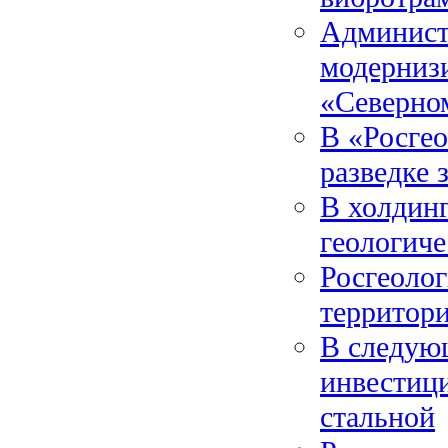
Админист
модерниз
«Северно
В «Росгео
разведке 
В холдин
геологиче
Росгеолог
территор
В следую
инвестиц
стальной