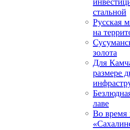
инвестиц
стальной
Русская м
на террит
Сусуманс
золота
Для Камча
размере д
инфрастр
Безлюдная
лаве
Во время 
«Сахалинс