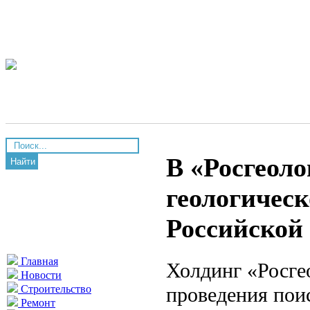
В «Росгеоло
Найти
геологическ
Российской
Главная
Холдинг «Росгео
Новости
проведения пои
Строительство
Ремонт