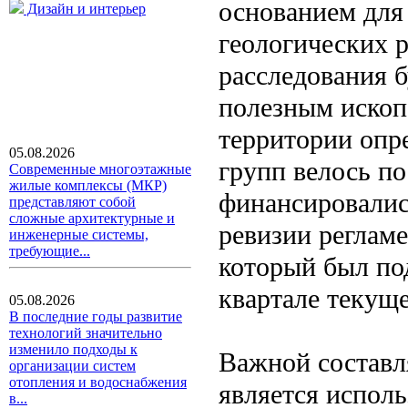
основанием для
Дизайн и интерьер
геологических 
расследования 
полезным ископ
территории опр
05.08.2026
групп велось по
Современные многоэтажные
жилые комплексы (МКР)
финансировалис
представляют собой
сложные архитектурные и
ревизии реглам
инженерные системы,
требующие...
который был по
квартале текуще
05.08.2026
В последние годы развитие
технологий значительно
изменило подходы к
Важной составл
организации систем
отопления и водоснабжения
является испол
в...