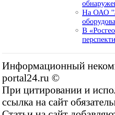
обнаруже
На ОАО "
оборудов
В «Росгео
перспекти
Информационный некомме
portal24.ru ©
При цитировании и испо
ссылка на сайт обязатель
Статьи на сайт добавляю