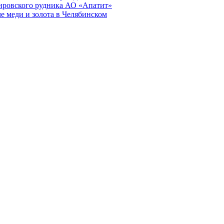
ировского рудника АО «Апатит»
е меди и золота в Челябинском