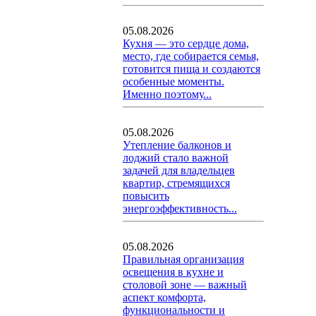
05.08.2026
Кухня — это сердце дома,
место, где собирается семья,
готовится пища и создаются
особенные моменты.
Именно поэтому...
05.08.2026
Утепление балконов и
лоджий стало важной
задачей для владельцев
квартир, стремящихся
повысить
энергоэффективность...
05.08.2026
Правильная организация
освещения в кухне и
столовой зоне — важный
аспект комфорта,
функциональности и