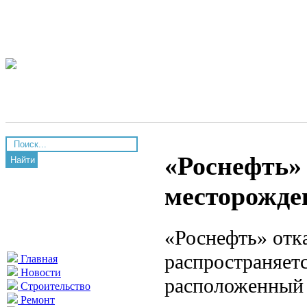
«Роснефть» 
Найти
месторожде
«Роснефть» отка
распространяетс
Главная
Новости
расположенный 
Строительство
Ремонт