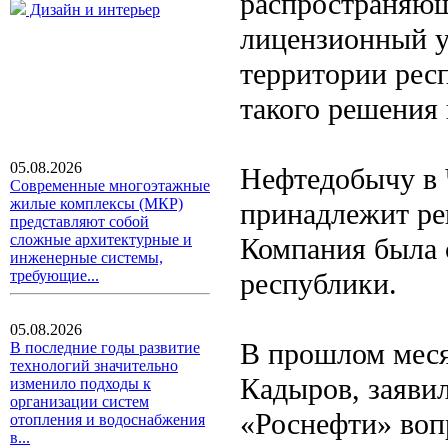
распространяющ
Дизайн и интерьер
лицензионный у
территории рес
такого решения
05.08.2026
Нефтедобычу в 
Современные многоэтажные
жилые комплексы (МКР)
принадлежит ре
представляют собой
сложные архитектурные и
Компания была с
инженерные системы,
республики.
требующие...
05.08.2026
В прошлом меся
В последние годы развитие
технологий значительно
Кадыров, заявил
изменило подходы к
организации систем
«Роснефти» воп
отопления и водоснабжения
в...