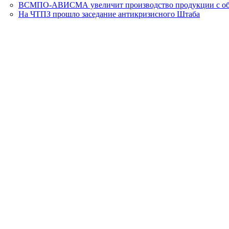
ВСМПО-АВИСМА увеличит производство продукции с об
На ЧТПЗ прошло заседание антикризисного Штаба