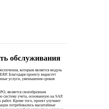
ть обслуживания
еспечения, которым является модуль
ERP. Благодаря проекту вырастет
анные услуги, уменьшения сроков
РО, является своеобразным
 систему учета, основанную на SAP.
 работ. Кроме того, проект улучшит
изации потребовались масштабные