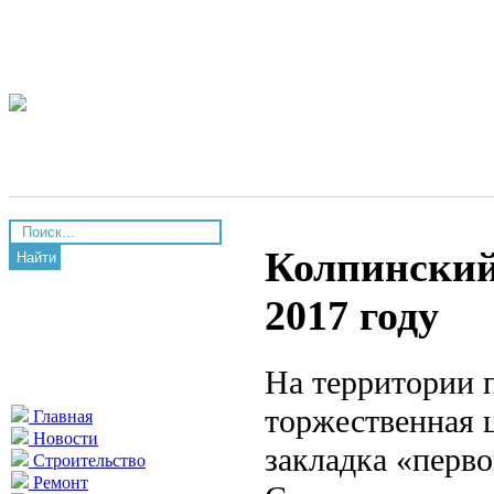
Колпинский 
Найти
2017 году
На территории
торжественная ц
Главная
Новости
закладка «перв
Строительство
Ремонт