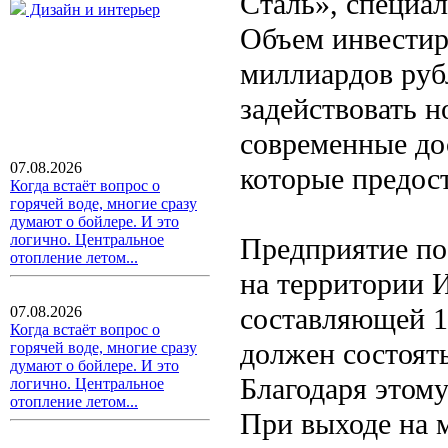
Сталь», специа
Дизайн и интерьер
Объем инвестир
миллиардов рубл
задействовать н
современные до
07.08.2026
которые предос
Когда встаёт вопрос о
горячей воде, многие сразу
думают о бойлере. И это
логично. Центральное
Предприятие по
отопление летом...
на территории 
составляющей 13
07.08.2026
Когда встаёт вопрос о
должен состоять
горячей воде, многие сразу
думают о бойлере. И это
Благодаря этому
логично. Центральное
отопление летом...
При выходе на 