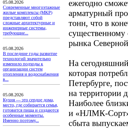
ежегодно сможе
05.08.2026
Современные многоэтажные
арматурный про
жилые комплексы (МКР)
представляют собой
тонн, что в кон
сложные архитектурные и
инженерные системы,
существенному 
требующие...
рынка Северной
05.08.2026
В последние годы развитие
технологий значительно
На сегодняшний
изменило подходы к
организации систем
которая потребл
отопления и водоснабжения
в...
Петербурге, по
на территории д
05.08.2026
Кухня — это сердце дома,
Наиболее близк
место, где собирается семья,
готовится пища и создаются
и «НЛМК-Сорт».
особенные моменты.
Именно поэтому...
сбыта выпускае